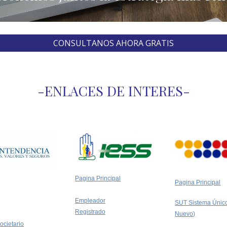
CONSULTANOS AHORA GRATIS
-ENLACES DE INTERES-
Pagina Principal
Pagina Principal
Empleador
SUT Sistema Único
Registrado
Nuevo)
ocietario