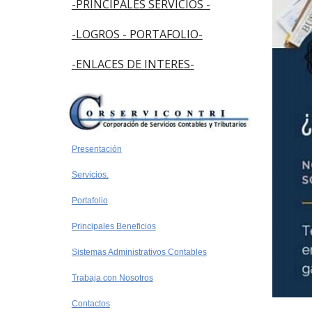
-PRINCIPALES SERVICIOS -
-LOGROS - PORTAFOLIO-
-ENLACES DE INTERES-
Presentación
Servicios.
Portafolio
Principales Beneficios
Sistemas Administrativos Contables
Trabaja con Nosotros
Contactos