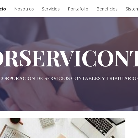
cio
Nosotros
Servicios
Portafolio
Beneficios
Siste
ip to main content
Skip to navigat
RSERVICON
CORPORACIÓN DE SERVICIOS CONTABLES Y TRIBUTARIO