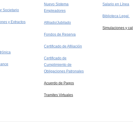
Salario en Línea
Nuevo Sistema
r Societario
Empleadores
Biblioteca Legal.
ones y Extractos
Afiliado/Jubilado
Simulaciones y ca
Fondos de Reserva
Certificado de Afiliación
trónica
Certificado de
lance
Cumplimiento de
Obligaciones Patronales
Acuerdo de Pagos
Tramites Virtuales