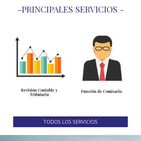
-PRINCIPALES SERVICIOS -
Revisión Contable y
Función de Comisario
Tributaria
TODOS LOS SERVICIOS