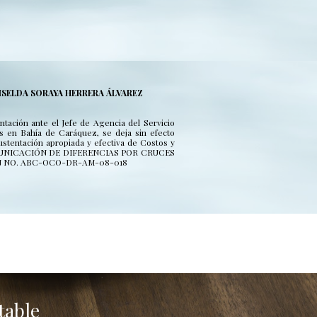
ISELDA SORAYA HERRERA ÁLVAREZ
tación ante el Jefe de Agencia del Servicio
s en Bahía de Caráquez, se deja sin efecto
ustentación apropiada y efectiva de Costos y
OMUNICACIÓN DE DIFERENCIAS POR CRUCES
N NO. ABC-OCO-DR-AM-08-018
ntable